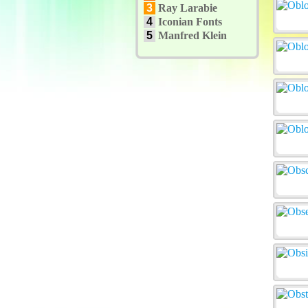
3
Ray Larabie
4
Iconian Fonts
5
Manfred Klein