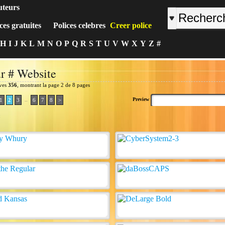
uteurs
ces gratuites
Polices celebres
Creer police
H
I
J
K
L
M
N
O
P
Q
R
S
T
U
V
W
X
Y
Z
#
r # Website
uves
356
, montrant la page 2 de 8 pages
..
Preview
1
2
3
6
7
8
>
: