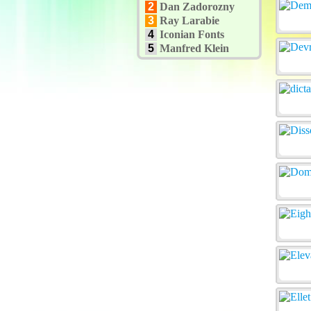
2
Dan Zadorozny
3
Ray Larabie
4
Iconian Fonts
5
Manfred Klein