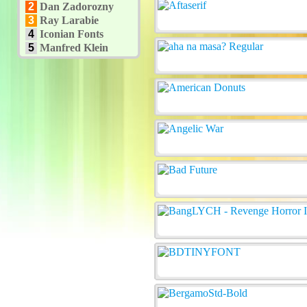
2
Dan Zadorozny
3
Ray Larabie
4
Iconian Fonts
5
Manfred Klein