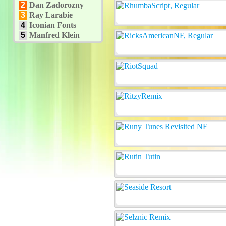
2
Dan Zadorozny
3
Ray Larabie
4
Iconian Fonts
5
Manfred Klein