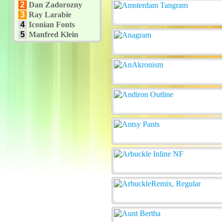
2
Dan Zadorozny
3
Ray Larabie
4
Iconian Fonts
5
Manfred Klein