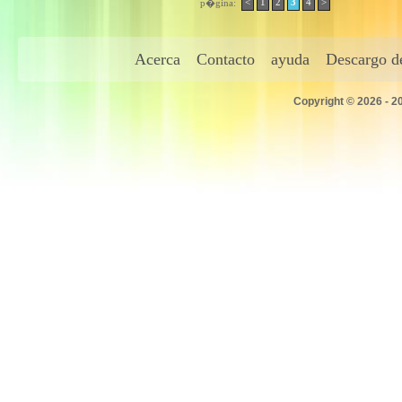
<
1
2
3
4
>
p�gina:
Acerca
Contacto
ayuda
Descargo de
Copyright © 2026 - 