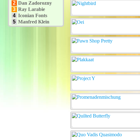
2
Dan Zadorozny
3
Ray Larabie
4
Iconian Fonts
5
Manfred Klein