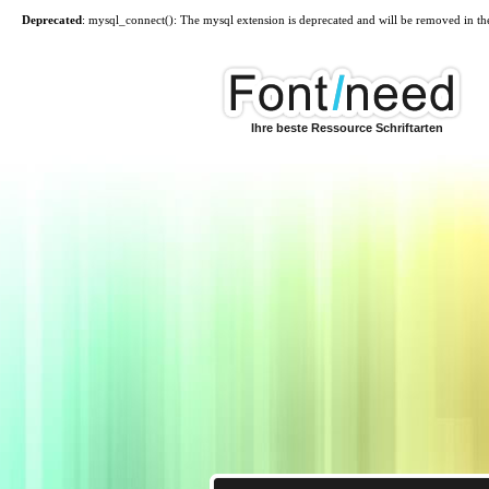
Deprecated
: mysql_connect(): The mysql extension is deprecated and will be removed in th
Ihre beste Ressource Schriftarten