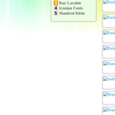
3
Ray Larabie
4
Iconian Fonts
5
Manfred Klein