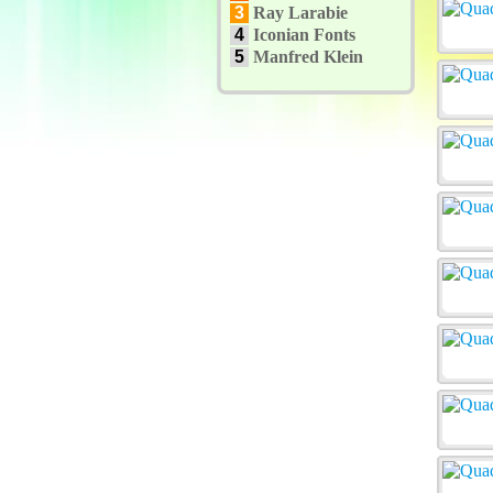
3
Ray Larabie
4
Iconian Fonts
5
Manfred Klein