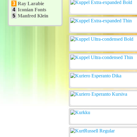
3
Ray Larabie
4
Iconian Fonts
5
Manfred Klein