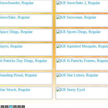
1
2
3
4
5
>