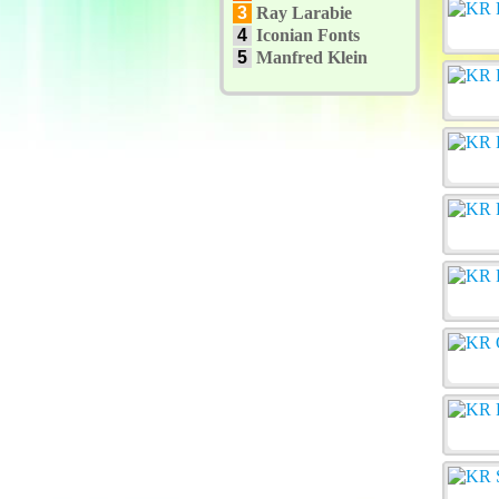
3
Ray Larabie
4
Iconian Fonts
5
Manfred Klein