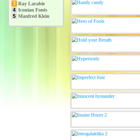
3
Ray Larabie
4
Iconian Fonts
5
Manfred Klein