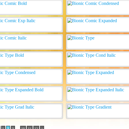
..
1
2
3
10
11
12
>