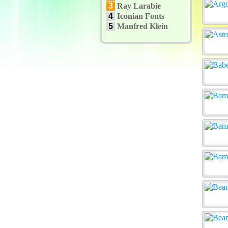
3
Ray Larabie
4
Iconian Fonts
5
Manfred Klein