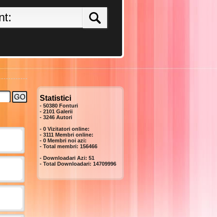
Statistici
- 50380 Fonturi
- 2101 Galerii
-
3246
Autori
- 0 Vizitatori online:
- 3111 Membri online:
-
0
Membri noi azi:
- Total membri:
156466
- Downloadari Azi:
51
- Total Downloadari:
14709996