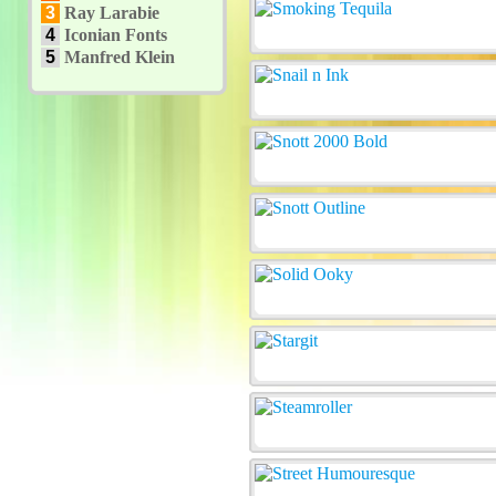
3
Ray Larabie
4
Iconian Fonts
5
Manfred Klein