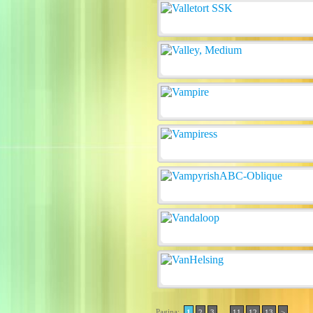
Pagina:
..
1
2
3
11
12
13
>