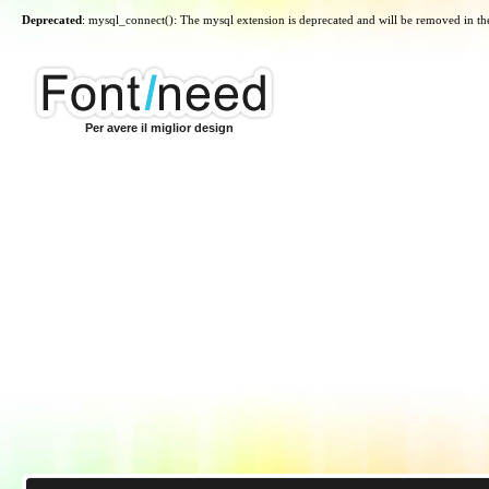
Deprecated
: mysql_connect(): The mysql extension is deprecated and will be removed in th
Per avere il miglior design