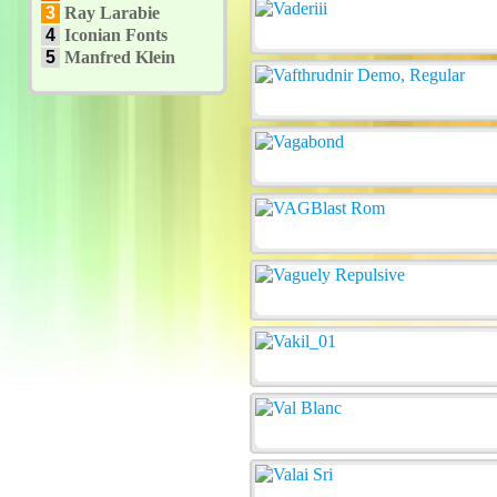
3
Ray Larabie
4
Iconian Fonts
5
Manfred Klein