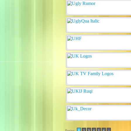
Pagina:
1
2
3
4
5
6
>