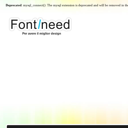
Deprecated
: mysql_connect(): The mysql extension is deprecated and will be removed in th
Per avere il miglior design