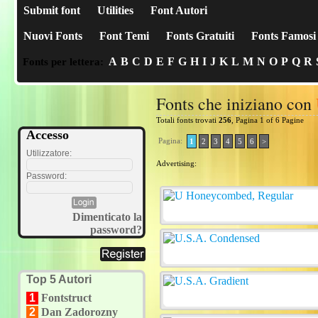
Submit font
Utilities
Font Autori
Nuovi Fonts
Font Temi
Fonts Gratuiti
Fonts Famosi
A
B
C
D
E
F
G
H
I
J
K
L
M
N
O
P
Q
R
Fonts per lettera:
Fonts che iniziano con
Totali fonts trovati
256
, Pagina 1 of 6 Pagine
Accesso
Pagina:
1
2
3
4
5
6
>
Utilizzatore:
Advertising:
Password:
Dimenticato la
password?
Top 5 Autori
1
Fontstruct
2
Dan Zadorozny