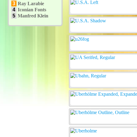
3
Ray Larabie
4
Iconian Fonts
5
Manfred Klein