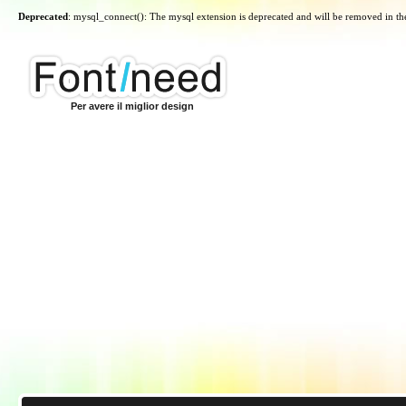
Deprecated
: mysql_connect(): The mysql extension is deprecated and will be removed in th
Per avere il miglior design