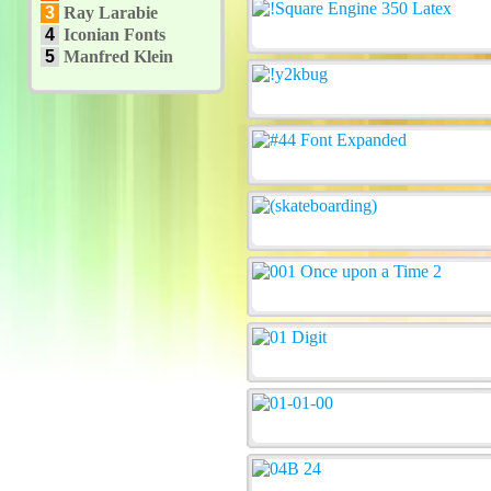
3
Ray Larabie
4
Iconian Fonts
5
Manfred Klein