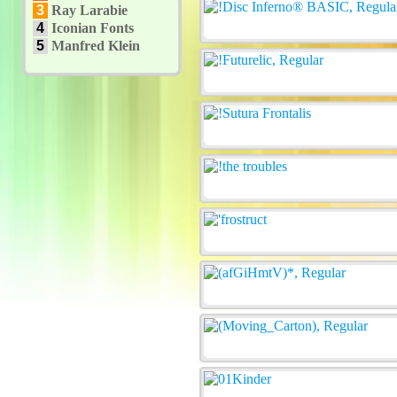
3
Ray Larabie
4
Iconian Fonts
5
Manfred Klein