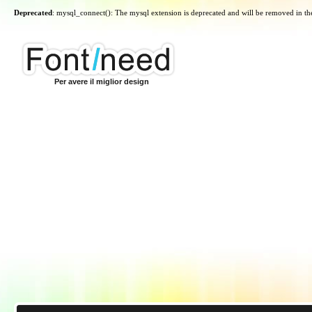
Deprecated
: mysql_connect(): The mysql extension is deprecated and will be removed in th
Per avere il miglior design