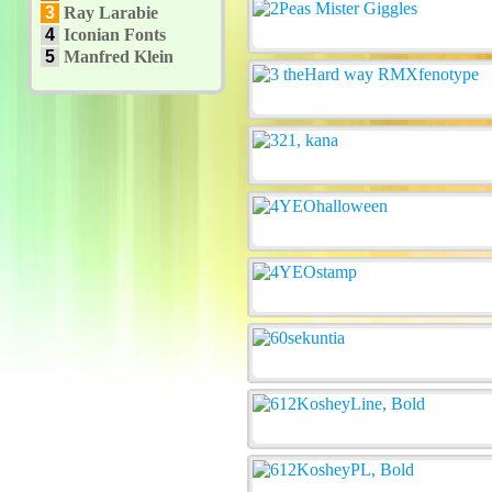
3
Ray Larabie
4
Iconian Fonts
5
Manfred Klein