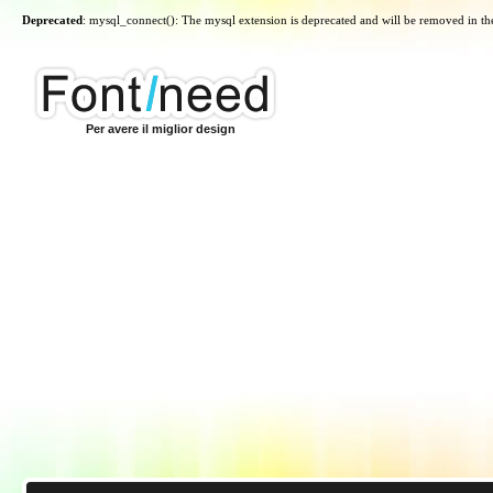
Deprecated
: mysql_connect(): The mysql extension is deprecated and will be removed in th
Per avere il miglior design