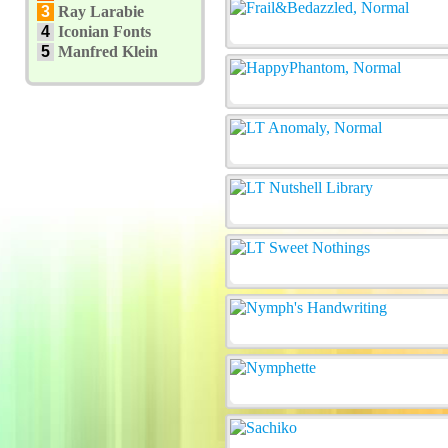
3
Ray Larabie
4
Iconian Fonts
5
Manfred Klein