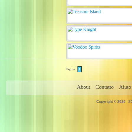
Pagina:
1
About
Contatto
Aiuto
Copyright © 2026 - 