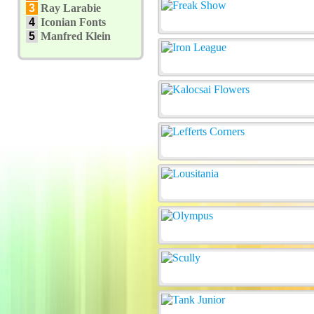
3
Ray Larabie
4
Iconian Fonts
5
Manfred Klein