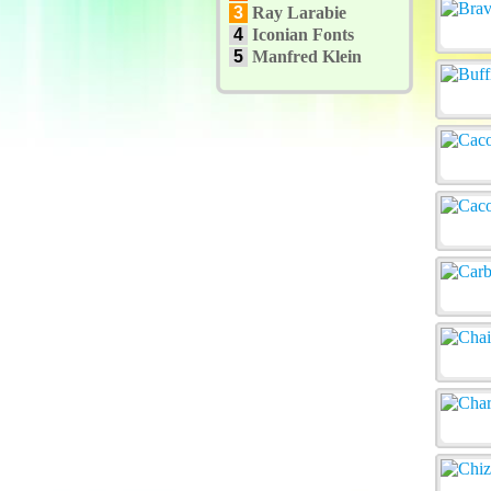
3
Ray Larabie
4
Iconian Fonts
5
Manfred Klein