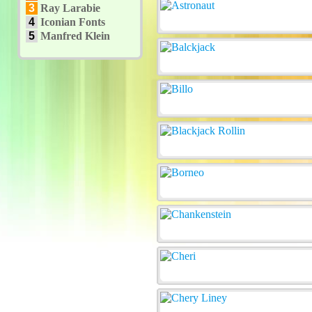
3
Ray Larabie
4
Iconian Fonts
5
Manfred Klein