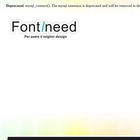
Deprecated
: mysql_connect(): The mysql extension is deprecated and will be removed in th
Per avere il miglior design