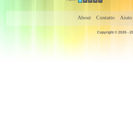
About
Contatto
Aiuto
Copyright © 2026 - 