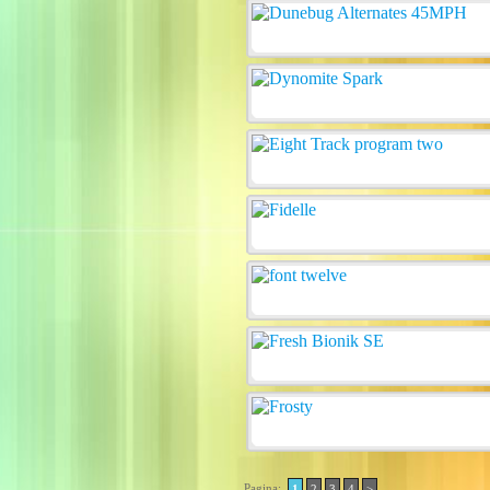
Pagina:
1
2
3
4
>