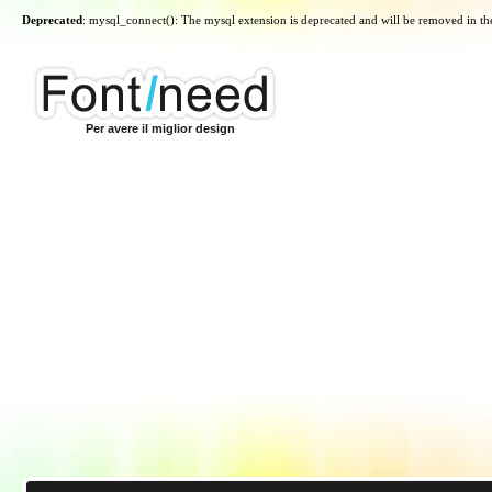
Deprecated
: mysql_connect(): The mysql extension is deprecated and will be removed in th
Per avere il miglior design