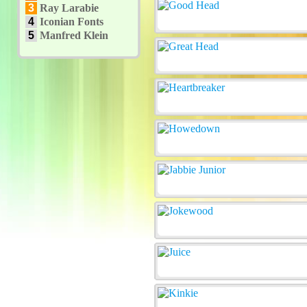
3
Ray Larabie
4
Iconian Fonts
5
Manfred Klein