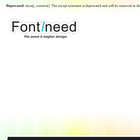
Deprecated
: mysql_connect(): The mysql extension is deprecated and will be removed in th
Per avere il miglior design