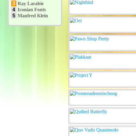
3
Ray Larabie
4
Iconian Fonts
5
Manfred Klein