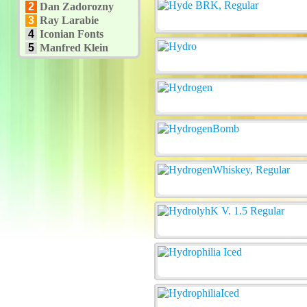
2
Dan Zadorozny
3
Ray Larabie
4
Iconian Fonts
5
Manfred Klein