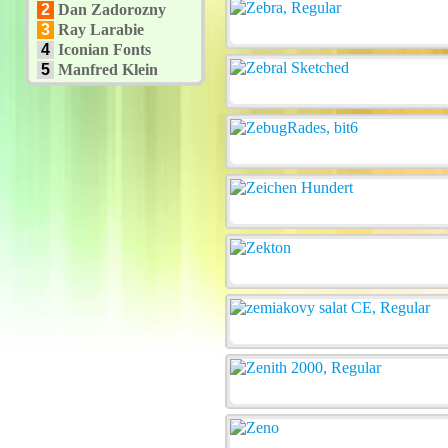
2
Dan Zadorozny
3
Ray Larabie
4
Iconian Fonts
5
Manfred Klein