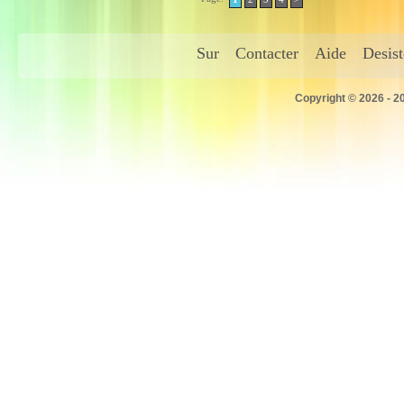
Sur
Contacter
Aide
Desis
Copyright © 2026 - 