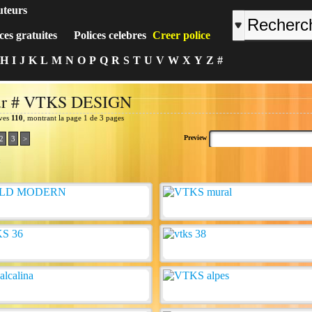
uteurs
ces gratuites
Polices celebres
Creer police
H
I
J
K
L
M
N
O
P
Q
R
S
T
U
V
W
X
Y
Z
#
ur # VTKS DESIGN
uves
110
, montrant la page 1 de 3 pages
Preview
2
3
>
: