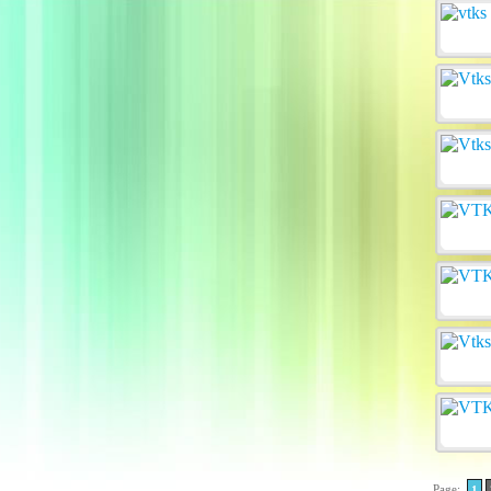
Page:
1