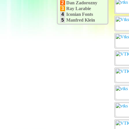
2
Dan Zadorozny
3
Ray Larabie
4
Iconian Fonts
5
Manfred Klein