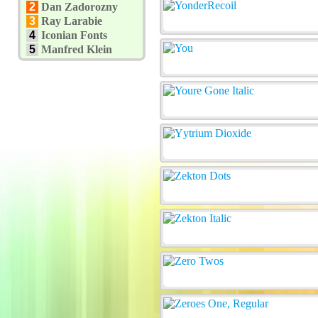
2
Dan Zadorozny
3
Ray Larabie
4
Iconian Fonts
5
Manfred Klein