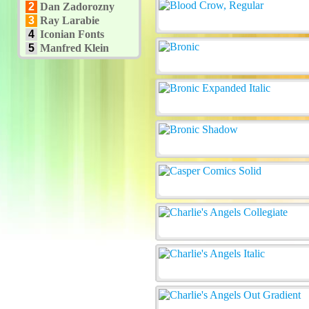
2
Dan Zadorozny
3
Ray Larabie
4
Iconian Fonts
5
Manfred Klein