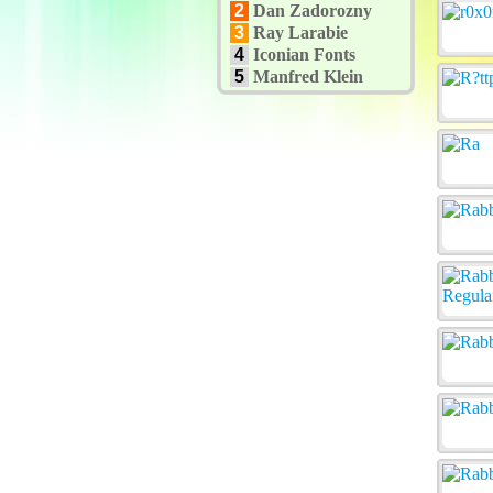
2
Dan Zadorozny
3
Ray Larabie
4
Iconian Fonts
5
Manfred Klein