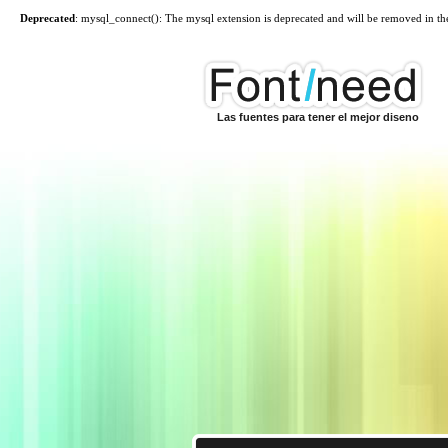
Deprecated
: mysql_connect(): The mysql extension is deprecated and will be removed in th
Las fuentes para tener el mejor diseno