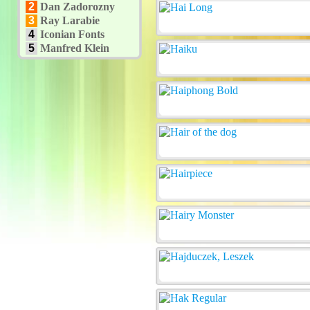
2
Dan Zadorozny
3
Ray Larabie
4
Iconian Fonts
5
Manfred Klein