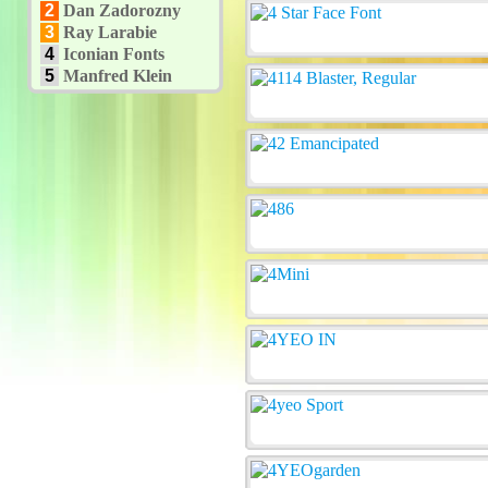
2
Dan Zadorozny
3
Ray Larabie
4
Iconian Fonts
5
Manfred Klein