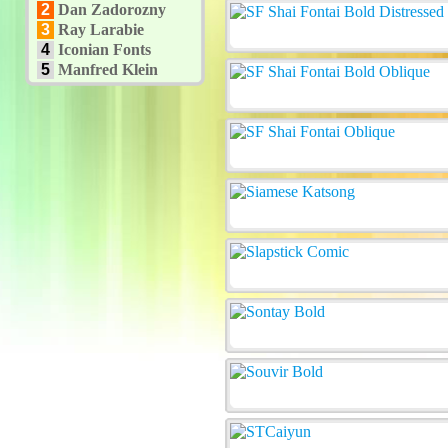
2
Dan Zadorozny
3
Ray Larabie
4
Iconian Fonts
5
Manfred Klein