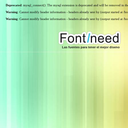
Deprecated
: mysql_connect(): The mysql extension is deprecated and will be removed in th
Warning
: Cannot modify header information - headers already sent by (output started at /
Warning
: Cannot modify header information - headers already sent by (output started at /
Las fuentes para tener el mejor diseno