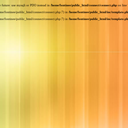
e future: use mysqli or PDO instead in
/home/fontinee/public_html/connect/connect.php
on line
home/fontinee/public_html/connect/connect.php:7) in
/home/fontinee/public_html/inc/template.p
home/fontinee/public_html/connect/connect.php:7) in
/home/fontinee/public_html/inc/template.p