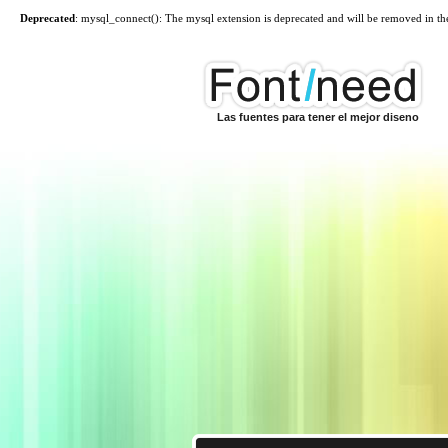
Deprecated
: mysql_connect(): The mysql extension is deprecated and will be removed in th
Las fuentes para tener el mejor diseno