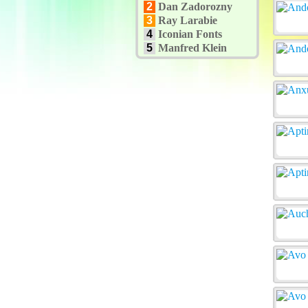
2
Dan Zadorozny
3
Ray Larabie
4
Iconian Fonts
5
Manfred Klein