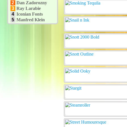
2
Dan Zadorozny
3
Ray Larabie
4
Iconian Fonts
5
Manfred Klein