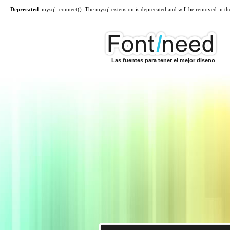
Deprecated
: mysql_connect(): The mysql extension is deprecated and will be removed in th
Las fuentes para tener el mejor diseno