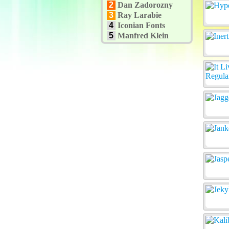
2
Dan Zadorozny
3
Ray Larabie
4
Iconian Fonts
5
Manfred Klein