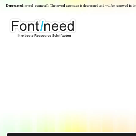
Deprecated
: mysql_connect(): The mysql extension is deprecated and will be removed in th
Ihre beste Ressource Schriftarten