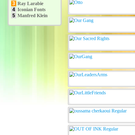
3
Ray Larabie
4
Iconian Fonts
5
Manfred Klein