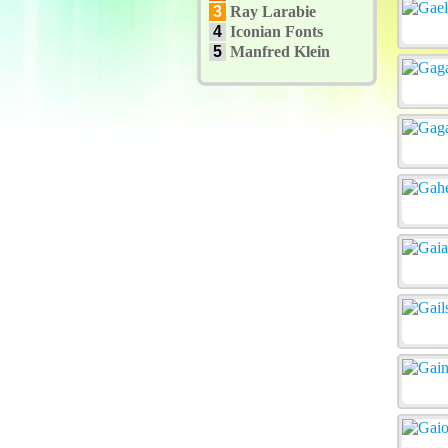
3
Ray Larabie
4
Iconian Fonts
5
Manfred Klein