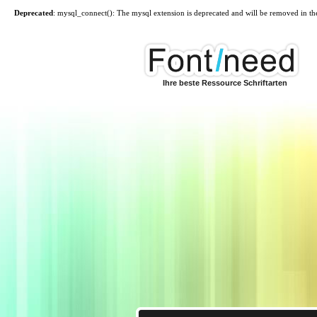
Deprecated
: mysql_connect(): The mysql extension is deprecated and will be removed in th
Ihre beste Ressource Schriftarten