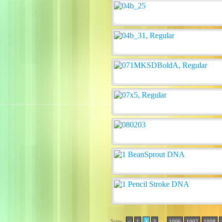
Seite:
..
<
1
2
3
1006
1007
1008