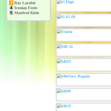
3
Ray Larabie
4
Iconian Fonts
5
Manfred Klein