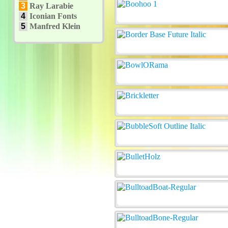
3
Ray Larabie
4
Iconian Fonts
5
Manfred Klein