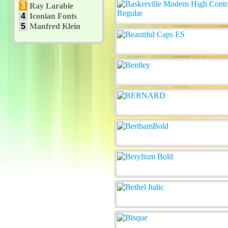
3
Ray Larabie
4
Iconian Fonts
5
Manfred Klein