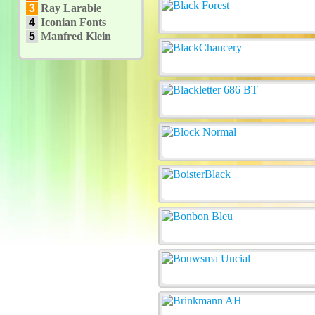
3
Ray Larabie
4
Iconian Fonts
5
Manfred Klein