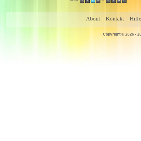
About
Kontakt
Hilf
Copyright © 2026 - 