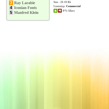
Size : 20.18 Kb
3
Ray Larabie
Lizenztyp:
Commercial
4
Iconian Fonts
0% likes
5
Manfred Klein