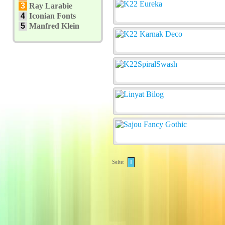
3
Ray Larabie
4
Iconian Fonts
5
Manfred Klein
Seite:
1