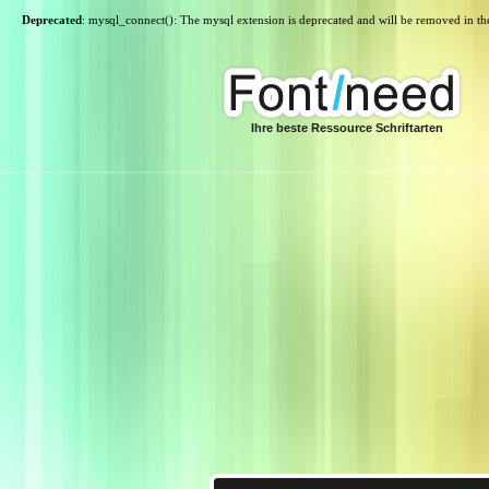
Deprecated
: mysql_connect(): The mysql extension is deprecated and will be removed in th
Ihre beste Ressource Schriftarten