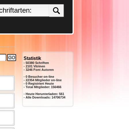
Statistik
- 50380 Schriften
- 2101 Vitrinen
-
3246
Font Autoren
- 0 Besucher on-line
- 22354 Mitglieder on-line
-
0
Registriert Heute
- Total Mitglieder:
156466
- Heute Herunterladen:
561
- Alle Downloads:
14706734