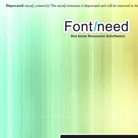
Deprecated
: mysql_connect(): The mysql extension is deprecated and will be removed in th
Ihre beste Ressource Schriftarten