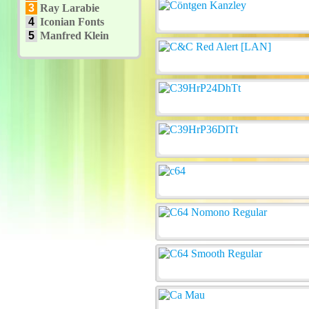
3
Ray Larabie
4
Iconian Fonts
5
Manfred Klein