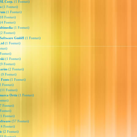
L Corp.
(1 Fonturi)
s
(1 Fonturi)
rum
(1 Fonturi)
18 Fonturi)
(4 Fonturi)
ltimedia
(1 Fonturi)
(2 Fonturi)
 Software GmbH
(1 Fonturi)
Ltd
(1 Fonturi)
turi)
Fonturi)
ski
(1 Fonturi)
(9 Fonturi)
Karim
(2 Fonturi)
(9 Fonturi)
r Fonts
(1 Fonturi)
2 Fonturi)
(11 Fonturi)
marca Ortiz
(1 Fonturi)
nturi)
7 Fonturi)
Fonturi)
1 Fonturi)
oftware
(57 Fonturi)
4 Fonturi)
ic
(2 Fonturi)
33 Fonturi)