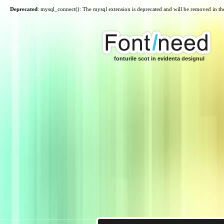
Deprecated
: mysql_connect(): The mysql extension is deprecated and will be removed in th
fonturile scot in evidenta designul